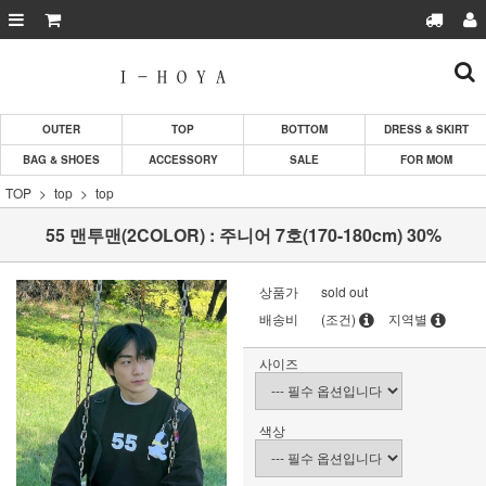
OUTER
TOP
BOTTOM
DRESS & SKIRT
BAG & SHOES
ACCESSORY
SALE
FOR MOM
TOP
top
top
55 맨투맨(2COLOR) : 주니어 7호(170-180cm) 30%
상품가
sold out
배송비
(조건)
지역별
사이즈
색상