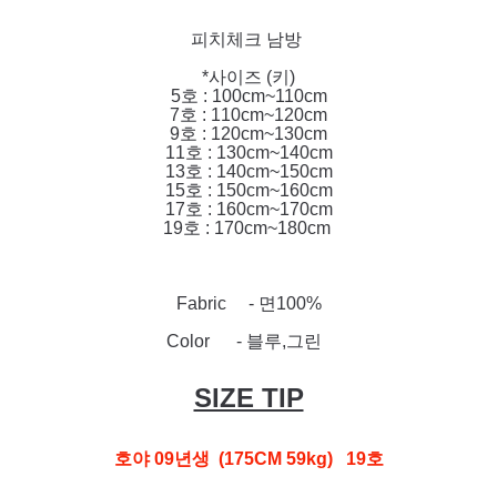
피치체크 남방
*사이즈 (키)
5호 : 100cm~110cm
7호 : 110cm~120cm
9호 : 120cm~130cm
11호 : 130cm~140cm
13호 : 140cm~150cm
15호 : 150cm~160cm
17호 : 160cm~170cm
19호 : 170cm~180cm
Fabric - 면100%
Color - 블루,그린
SIZE TIP
호야 09년생 (175CM 59kg) 19호