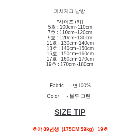
피치체크 남방
*사이즈 (키)
5호 : 100cm~110cm
7호 : 110cm~120cm
9호 : 120cm~130cm
11호 : 130cm~140cm
13호 : 140cm~150cm
15호 : 150cm~160cm
17호 : 160cm~170cm
19호 : 170cm~180cm
Fabric - 면100%
Color - 블루,그린
SIZE TIP
호야 09년생 (175CM 59kg) 19호