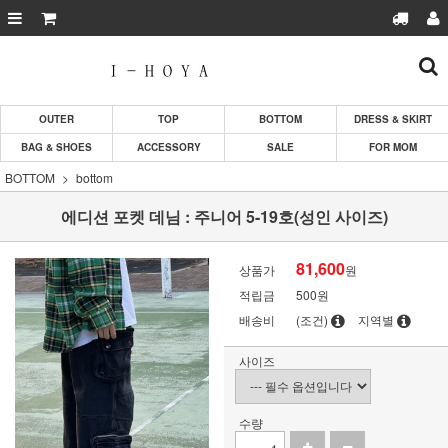
OUTER
TOP
BOTTOM
DRESS & SKIRT
BAG & SHOES
ACCESSORY
SALE
FOR MOM
BOTTOM
bottom
에디션 포켓 데님 : 주니어 5-19호(성인 사이즈)
81,600
상품가
원
적립금
500원
배송비
(조건)
지역별
사이즈
수량