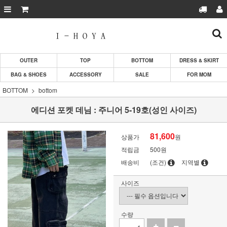
OUTER
TOP
BOTTOM
DRESS & SKIRT
BAG & SHOES
ACCESSORY
SALE
FOR MOM
BOTTOM
bottom
에디션 포켓 데님 : 주니어 5-19호(성인 사이즈)
81,600
상품가
원
적립금
500원
배송비
(조건)
지역별
사이즈
수량