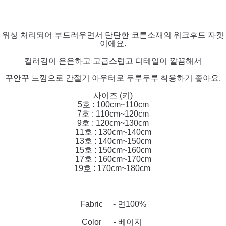
워싱 처리되어 부드러우면서 탄탄한 코튼소재의 워크후드 자켓
이에요.
컬러감이 은은하고 고급스럽고 디테일이 깔끔해서
꾸안꾸 느낌으로 간절기 아우터로 두루두루 착용하기 좋아요.
사이즈 (키)
5호 : 100cm~110cm
7호 : 110cm~120cm
9호 : 120cm~130cm
11호 : 130cm~140cm
13호 : 140cm~150cm
15호 : 150cm~160cm
17호 : 160cm~170cm
19호 : 170cm~180cm
Fabric - 면100%
Color - 베이지