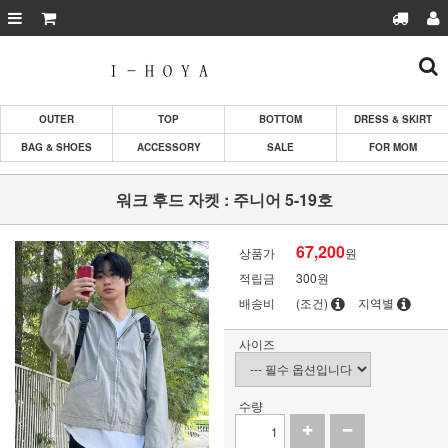
OUTER
TOP
BOTTOM
DRESS & SKIRT
BAG & SHOES
ACCESSORY
SALE
FOR MOM
워크 후드 자켓 : 주니어 5-19호
67,200
상품가
원
적립금
300원
배송비
(조건)
지역별
사이즈
수량