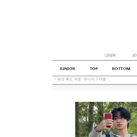
>
워크 후드 자켓 : 주니어 5-19호