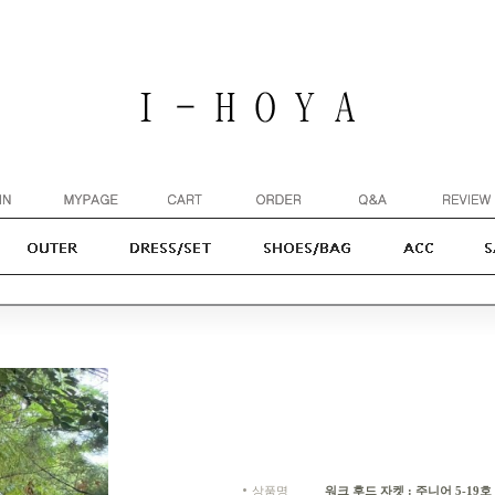
상품명
워크 후드 자켓 : 주니어 5-19호