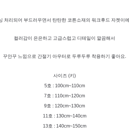
싱 처리되어 부드러우면서 탄탄한 코튼소재의 워크후드 자켓이에
컬러감이 은은하고 고급스럽고 디테일이 깔끔해서
꾸안꾸 느낌으로 간절기 아우터로 두루두루 착용하기 좋아요.
사이즈 (키)
5호 : 100cm~110cm
7호 : 110cm~120cm
9호 : 120cm~130cm
11호 : 130cm~140cm
13호 : 140cm~150cm