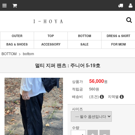
OUTER
TOP
BOTTOM
DRESS & SKIRT
BAG & SHOES
ACCESSORY
SALE
FOR MOM
BOTTOM
bottom
멀티 지퍼 팬츠 : 주니어 5-19호
56,000
상품가
원
적립금
560원
배송비
(조건)
지역별
사이즈
수량