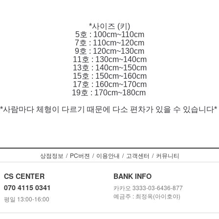
*사이즈 (키)
5호 : 100cm~110cm
7호 : 110cm~120cm
9호 : 120cm~130cm
11호 : 130cm~140cm
13호 : 140cm~150cm
15호 : 150cm~160cm
17호 : 160cm~170cm
19호 : 170cm~180cm
*사람마다 체형이 다르기 때문에 다소 편차가 있을 수 있습니다*
상점정보
/
PC버젼
/
이용안내
/
고객센터
/
커뮤니티
CS CENTER
BANK INFO
070 4115 0341
카카오 3333-03-6436-877
예금주 : 최정옥(아이호야)
평일 13:00-16:00