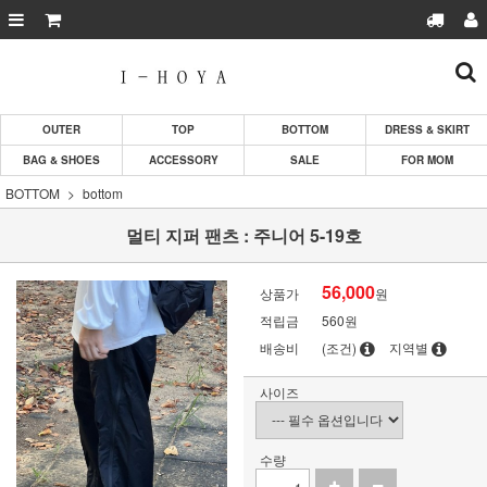
OUTER
TOP
BOTTOM
DRESS & SKIRT
BAG & SHOES
ACCESSORY
SALE
FOR MOM
BOTTOM
bottom
멀티 지퍼 팬츠 : 주니어 5-19호
56,000
상품가
원
적립금
560원
배송비
(조건)
지역별
사이즈
수량