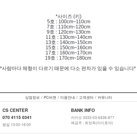
*사이즈 (키)
5호 : 100cm~110cm
7호 : 110cm~120cm
9호 : 120cm~130cm
11호 : 130cm~140cm
13호 : 140cm~150cm
15호 : 150cm~160cm
17호 : 160cm~170cm
19호 : 170cm~180cm
*사람마다 체형이 다르기 때문에 다소 편차가 있을 수 있습니다*
상점정보
/
PC버젼
/
이용안내
/
고객센터
/
커뮤니티
CS CENTER
BANK INFO
070 4115 0341
카카오 3333-03-6436-877
예금주 : 최정옥(아이호야)
평일 13:00-16:00