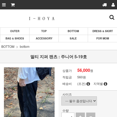
OUTER
TOP
BOTTOM
DRESS & SKIRT
BAG & SHOES
ACCESSORY
SALE
FOR MOM
BOTTOM
bottom
멀티 지퍼 팬츠 : 주니어 5-19호
56,000
상품가
원
적립금
560원
배송비
(조건)
지역별
사이즈
수량