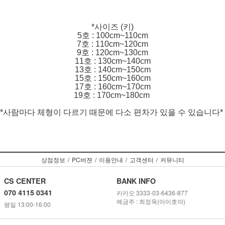
*사이즈 (키)
5호 : 100cm~110cm
7호 : 110cm~120cm
9호 : 120cm~130cm
11호 : 130cm~140cm
13호 : 140cm~150cm
15호 : 150cm~160cm
17호 : 160cm~170cm
19호 : 170cm~180cm
*사람마다 체형이 다르기 때문에 다소 편차가 있을 수 있습니다*
상점정보
/
PC버젼
/
이용안내
/
고객센터
/
커뮤니티
CS CENTER
BANK INFO
070 4115 0341
카카오 3333-03-6436-877
예금주 : 최정옥(아이호야)
평일 13:00-16:00