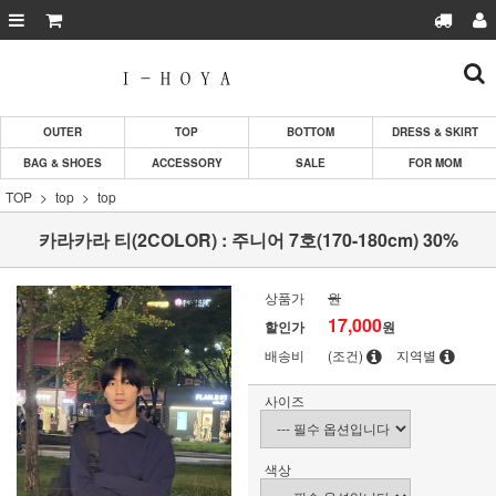
OUTER
TOP
BOTTOM
DRESS & SKIRT
BAG & SHOES
ACCESSORY
SALE
FOR MOM
TOP
top
top
카라카라 티(2COLOR) : 주니어 7호(170-180cm) 30%
상품가
원
17,000
할인가
원
배송비
(조건)
지역별
사이즈
색상