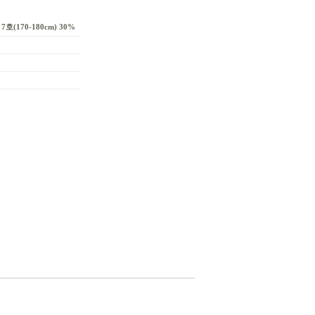
호(170-180cm) 30%