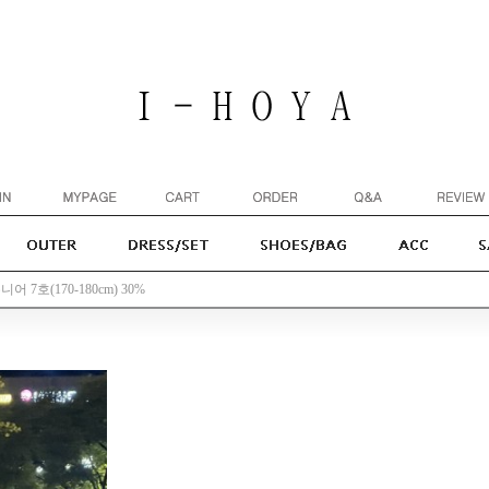
어 7호(170-180cm) 30%