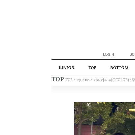
TOP
TOP
>
top
>
top
>
카라카라 티(2COLOR) : 주니