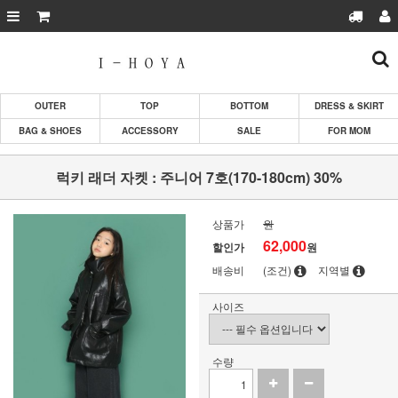
OUTER
TOP
BOTTOM
DRESS & SKIRT
BAG & SHOES
ACCESSORY
SALE
FOR MOM
럭키 래더 자켓 : 주니어 7호(170-180cm) 30%
상품가
원
62,000
할인가
원
배송비
(조건)
지역별
사이즈
수량