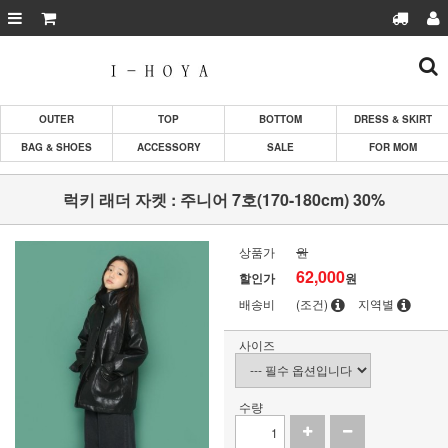
OUTER
TOP
BOTTOM
DRESS & SKIRT
BAG & SHOES
ACCESSORY
SALE
FOR MOM
럭키 래더 자켓 : 주니어 7호(170-180cm) 30%
상품가
원
62,000
할인가
원
배송비
(조건)
지역별
사이즈
수량