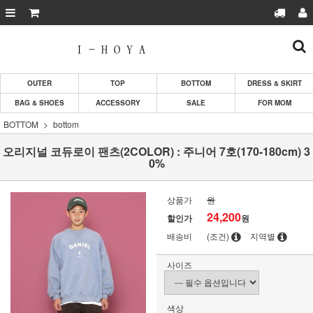
OUTER
TOP
BOTTOM
DRESS & SKIRT
BAG & SHOES
ACCESSORY
SALE
FOR MOM
BOTTOM
bottom
오리지널 코듀로이 팬츠(2COLOR) : 주니어 7호(170-180cm) 3
0%
상품가
원
24,200
할인가
원
배송비
(조건)
지역별
사이즈
색상