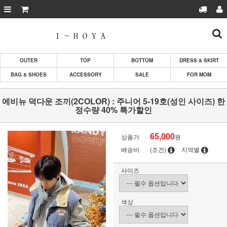
OUTER
TOP
BOTTOM
DRESS & SKIRT
BAG & SHOES
ACCESSORY
SALE
FOR MOM
에비뉴 덕다운 조끼(2COLOR) : 주니어 5-19호(성인 사이즈) 한
정수량 40% 특가할인
65,000
상품가
원
배송비
(조건)
지역별
사이즈
색상