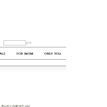
검색
: 주니어 5-19호(성인 사이