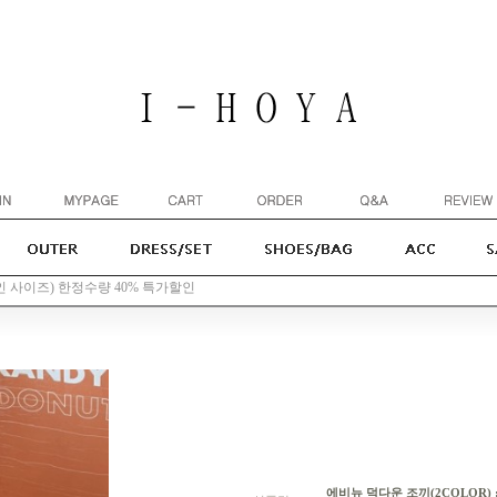
성인 사이즈) 한정수량 40% 특가할인
에비뉴 덕다운 조끼(2COLOR) 