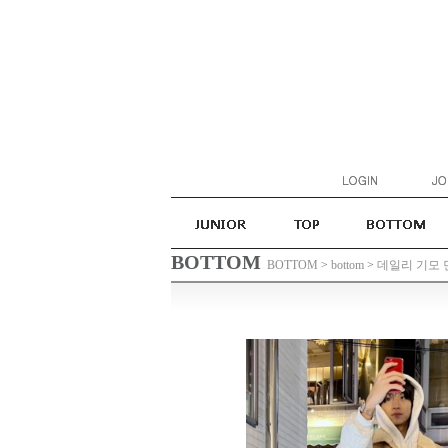
BOTTOM
BOTTOM
>
bottom
>
데일리 기모 면팬