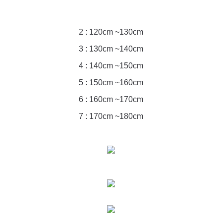
2 : 120cm ~130cm
3 : 130cm ~140cm
4 : 140cm ~150cm
5 : 150cm ~160cm
6 : 160cm ~170cm
7 : 170cm ~180cm