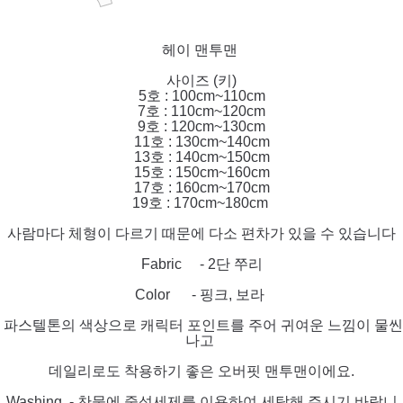
헤이 맨투맨
사이즈 (키)
5호 : 100cm~110cm
7호 : 110cm~120cm
9호 : 120cm~130cm
11호 : 130cm~140cm
13호 : 140cm~150cm
15호 : 150cm~160cm
17호 : 160cm~170cm
19호 : 170cm~180cm
사람마다 체형이 다르기 때문에 다소 편차가 있을 수 있습니다
Fabric - 2단 쭈리
Color - 핑크, 보라
파스텔톤의 색상으로 캐릭터 포인트를 주어 귀여운 느낌이 물씬
나고
데일리로도 착용하기 좋은 오버핏 맨투맨이에요.
Washing - 찬물에 중성세제를 이용하여 세탁해 주시기 바랍니