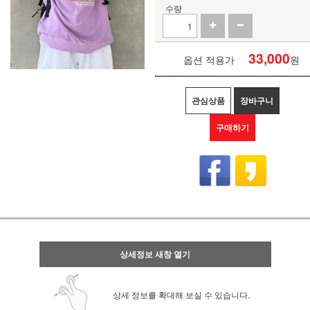
수량
33,000
옵션 적용가
원
관심상품
장바구니
구매하기
상세정보 새창 열기
상세 정보를 확대해 보실 수 있습니다.