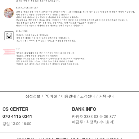
상점정보
/
PC버젼
/
이용안내
/
고객센터
/
커뮤니티
CS CENTER
BANK INFO
070 4115 0341
카카오 3333-03-6436-877
예금주 : 최정옥(아이호야)
평일 13:00-16:00
대표: 최정옥 | 사업자등록번호: 513-18-25346 [사업자정보확인]