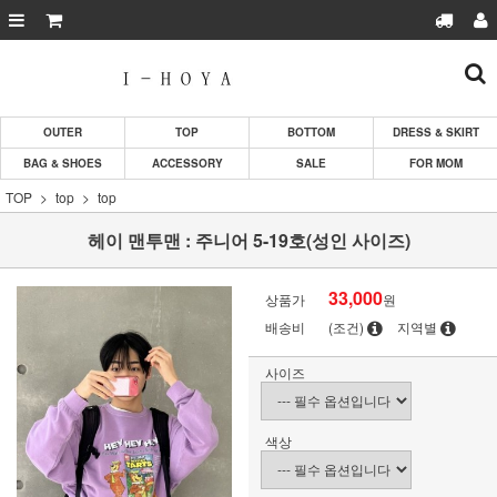
OUTER
TOP
BOTTOM
DRESS & SKIRT
BAG & SHOES
ACCESSORY
SALE
FOR MOM
TOP
top
top
헤이 맨투맨 : 주니어 5-19호(성인 사이즈)
33,000
상품가
원
배송비
(조건)
지역별
사이즈
색상