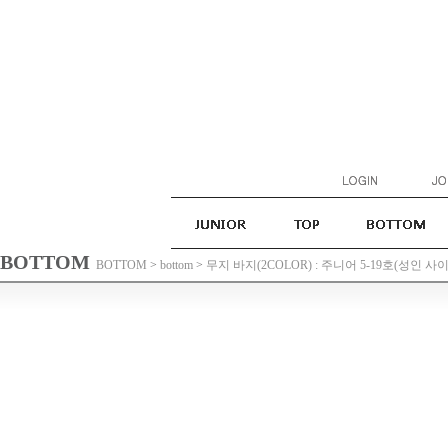
BOTTOM
BOTTOM
>
bottom
>
무지 바지(2COLOR) : 주니어 5-19호(성인 사