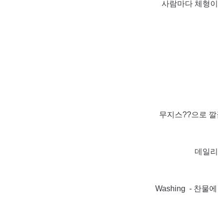
사람마다 체형이
무지스??으로 
데일리
Washing - 