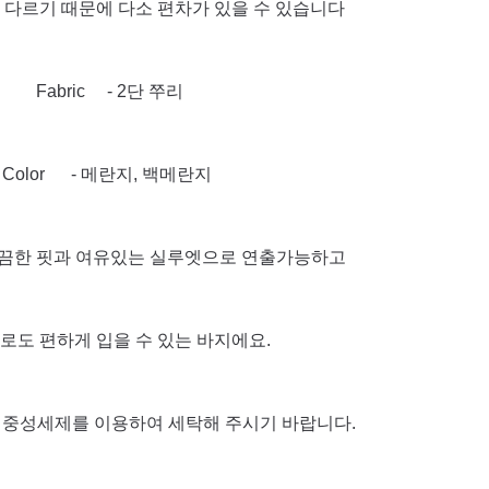
 다르기 때문에 다소 편차가 있을 수 있습니다
Fabric - 2단 쭈리
Color - 메란지, 백메란지
깔끔한 핏과 여유있는 실루엣으로 연출가능하고
로도 편하게 입을 수 있는 바지에요.
찬물에 중성세제를 이용하여 세탁해 주시기 바랍니다.