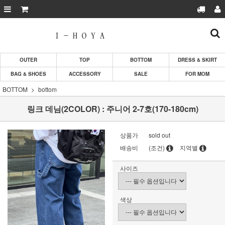
OUTER
TOP
BOTTOM
DRESS & SKIRT
BAG & SHOES
ACCESSORY
SALE
FOR MOM
BOTTOM
bottom
링크 데님(2COLOR) : 주니어 2-7호(170-180cm)
상품가
sold out
배송비
(조건)
지역별
사이즈
색상