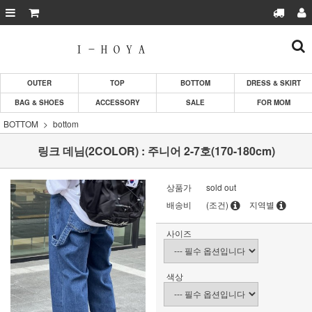
OUTER
TOP
BOTTOM
DRESS & SKIRT
BAG & SHOES
ACCESSORY
SALE
FOR MOM
BOTTOM
bottom
링크 데님(2COLOR) : 주니어 2-7호(170-180cm)
상품가
sold out
배송비
(조건)
지역별
사이즈
색상