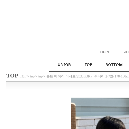
TOP
TOP
>
top
>
top
>
솔트 베이직 티셔츠(2COLOR) : 주니어 2-7호(170-180c