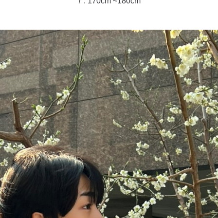
7 : 170cm ~180cm