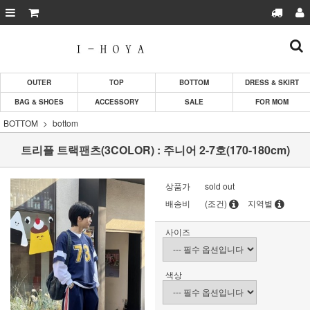
OUTER
TOP
BOTTOM
DRESS & SKIRT
BAG & SHOES
ACCESSORY
SALE
FOR MOM
BOTTOM
bottom
트리플 트랙팬츠(3COLOR) : 주니어 2-7호(170-180cm)
상품가
sold out
배송비
(조건)
지역별
사이즈
색상