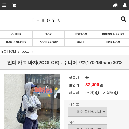
OUTER
TOP
BOTTOM
DRESS & SKIRT
BAG & SHOES
ACCESSORY
SALE
FOR MOM
BOTTOM
bottom
언더 카고 바지(2COLOR) : 주니어 7호(170-180cm) 30%
상품가
원
32,400
할인가
원
배송비
(조건)
지역별
사이즈
색상