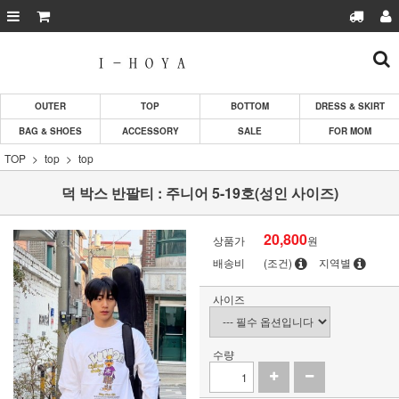
OUTER
TOP
BOTTOM
DRESS & SKIRT
BAG & SHOES
ACCESSORY
SALE
FOR MOM
TOP
top
top
덕 박스 반팔티 : 주니어 5-19호(성인 사이즈)
20,800
상품가
원
배송비
(조건)
지역별
사이즈
수량