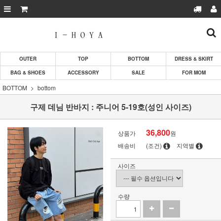
OUTER
TOP
BOTTOM
DRESS & SKIRT
BAG & SHOES
ACCESSORY
SALE
FOR MOM
BOTTOM
bottom
구제 데님 반바지 : 주니어 5-19호(성인 사이즈)
36,800
상품가
원
배송비
(조건)
지역별
사이즈
수량