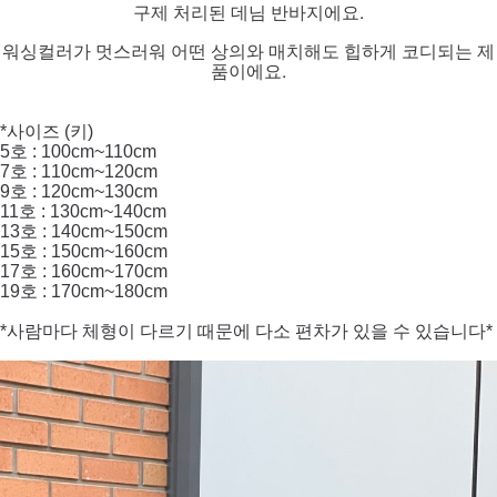
구제 처리된 데님 반바지에요.
워싱컬러가 멋스러워 어떤 상의와 매치해도 힙하게 코디되는 제
품이에요.
*사이즈 (키)
5호 : 100cm~110cm
7호 : 110cm~120cm
9호 : 120cm~130cm
11호 : 130cm~140cm
13호 : 140cm~150cm
15호 : 150cm~160cm
17호 : 160cm~170cm
19호 : 170cm~180cm
*사람마다 체형이 다르기 때문에 다소 편차가 있을 수 있습니다*