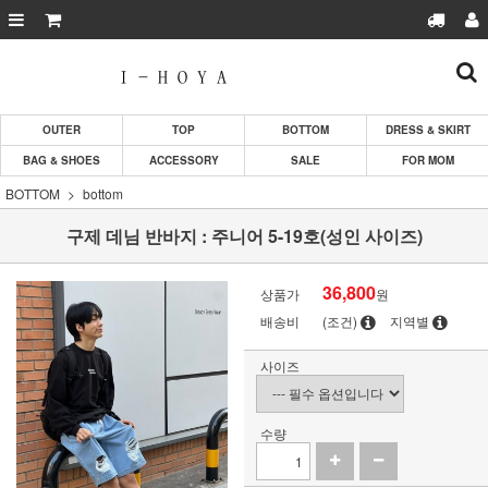
OUTER
TOP
BOTTOM
DRESS & SKIRT
BAG & SHOES
ACCESSORY
SALE
FOR MOM
BOTTOM
bottom
구제 데님 반바지 : 주니어 5-19호(성인 사이즈)
36,800
상품가
원
배송비
(조건)
지역별
사이즈
수량