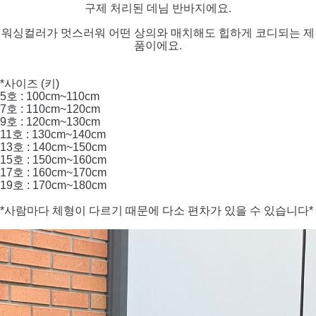
구제 처리된 데님 반바지에요.
워싱컬러가 멋스러워 어떤 상의와 매치해도 힙하게 코디되는 제
품이에요.
*사이즈 (키)
5호 : 100cm~110cm
7호 : 110cm~120cm
9호 : 120cm~130cm
11호 : 130cm~140cm
13호 : 140cm~150cm
15호 : 150cm~160cm
17호 : 160cm~170cm
19호 : 170cm~180cm
*사람마다 체형이 다르기 때문에 다소 편차가 있을 수 있습니다*