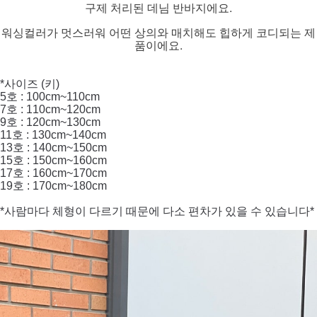
구제 처리된 데님 반바지에요.
워싱컬러가 멋스러워 어떤 상의와 매치해도 힙하게 코디되는 제
품이에요.
*사이즈 (키)
5호 : 100cm~110cm
7호 : 110cm~120cm
9호 : 120cm~130cm
11호 : 130cm~140cm
13호 : 140cm~150cm
15호 : 150cm~160cm
17호 : 160cm~170cm
19호 : 170cm~180cm
*사람마다 체형이 다르기 때문에 다소 편차가 있을 수 있습니다*