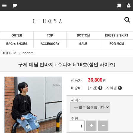
OUTER
TOP
BOTTOM
DRESS & SKIRT
BAG & SHOES
ACCESSORY
SALE
FOR MOM
BOTTOM
bottom
구제 데님 반바지 : 주니어 5-19호(성인 사이즈)
36,800
상품가
원
배송비
(조건)
지역별
사이즈
수량