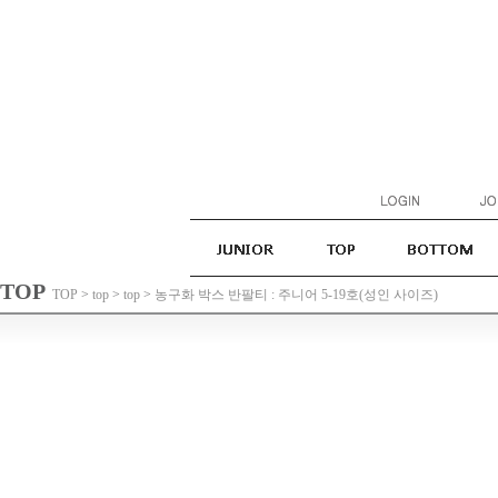
TOP
TOP
>
top
>
top
>
농구화 박스 반팔티 : 주니어 5-19호(성인 사이즈)