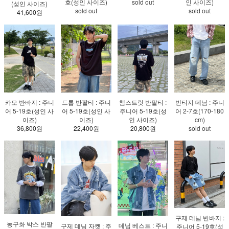
호(성인 사이즈)
sold out
인 사이즈)
(성인 사이즈)
sold out
sold out
41,600원
카모 반바지 : 주니
드롭 반팔티 : 주니
챔스트릿 반팔티 :
빈티지 데님 : 주니
어 5-19호(성인 사
어 5-19호(성인 사
주니어 5-19호(성
어 2-7호(170-180
이즈)
이즈)
인 사이즈)
cm)
36,800원
22,400원
20,800원
sold out
구제 데님 반바지 :
농구화 박스 반팔
데님 베스트 : 주니
구제 데님 자켓 : 주
주니어 5-19호(성