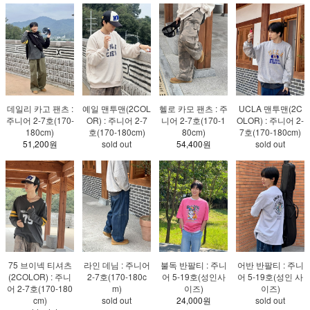
데일리 카고 팬츠 :
예일 맨투맨(2COL
헬로 카모 팬츠 : 주
UCLA 맨투맨(2C
주니어 2-7호(170-
OR) : 주니어 2-7
니어 2-7호(170-1
OLOR) : 주니어 2-
180cm)
호(170-180cm)
80cm)
7호(170-180cm)
51,200원
sold out
54,400원
sold out
75 브이넥 티셔츠
라인 데님 : 주니어
불독 반팔티 : 주니
어반 반팔티 : 주니
(2COLOR) : 주니
2-7호(170-180c
어 5-19호(성인사
어 5-19호(성인 사
어 2-7호(170-180
m)
이즈)
이즈)
cm)
sold out
24,000원
sold out