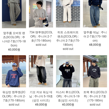
734 맨투맨(2COL
히트 스트레이트
옆주름 데님 : 주니
옆주름 오버핏 팬
OR) : 주니어 2-7
팬츠(2COLOR) :
어 2-7호(170-180
츠(3COLOR) : 주
호(170-180cm)
주니어 2-7호(170-
cm)
니어2-7호(170-18
sold out
180cm)
48,000원
0cm)
sold out
40,000원
워싱턴 맨투맨(2C
기모 커브 워싱 데
마스터 후드(2COL
트랙 후드(2COLO
OLOR) : 주니어 2-
님 : 주니어 5-19호
OR) : 주니어 5-19
R) : 주니어 2-7호
7호(170-180cm)
(성인 사이즈)
호(성인 사이즈)
(170-180m)
sold out
49,000원
40,000원
sold out