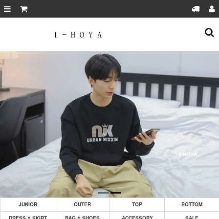
JUNIOR
OUTER
TOP
BOTTOM
DRESS & SKIRT
BAG & SHOES
ACCESSORY
SALE