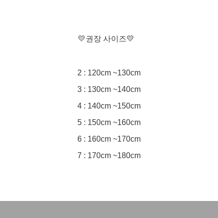
💛권장 사이즈💛
2 : 120cm ~130cm
3 : 130cm ~140cm
4 : 140cm ~150cm
5 : 150cm ~160cm
6 : 160cm ~170cm
7 : 170cm ~180cm