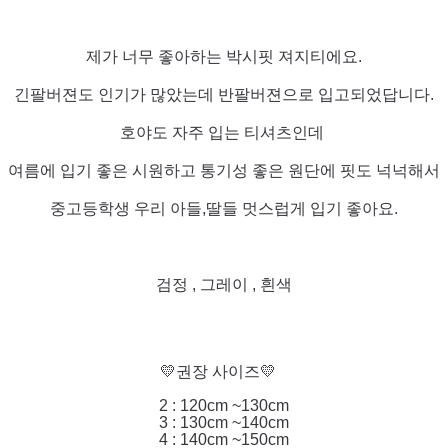
제가 너무 좋아하는 박시핏 져지티에요.
긴팔버젼도 인기가 많았는데 반팔버젼으로 입고되었답니다.
호야도 자주 입는 티셔츠인데
여름에 입기 좋은 시원하고 통기성 좋은 원단에 핏도 넉넉해서
중고등학생 우리 아들,딸들 멋스럽게 입기 좋아요.
검정 , 그레이 , 흰색
💛권장 사이즈💛
2 : 120cm ~130cm
3 : 130cm ~140cm
4 : 140cm ~150cm