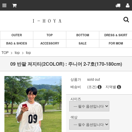
OUTER
TOP
BOTTOM
DRESS & SKIRT
BAG & SHOES
ACCESSORY
SALE
FOR MOM
TOP
top
top
09 반팔 져지티(2COLOR) : 주니어 2-7호(170-180cm)
상품가
sold out
배송비
(조건)
지역별
사이즈
색상