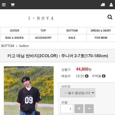
OUTER
TOP
BOTTOM
DRESS & SKIRT
BAG & SHOES
ACCESSORY
SALE
FOR MOM
BOTTOM
bottom
카고 데님 반바지(2COLOR) : 주니어 2-7호(170-180cm)
44,800
상품가
원
배송비
(조건)
지역별
사이즈
수량