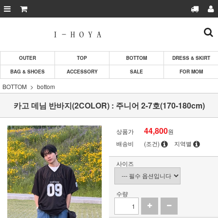
OUTER
TOP
BOTTOM
DRESS & SKIRT
BAG & SHOES
ACCESSORY
SALE
FOR MOM
BOTTOM
bottom
카고 데님 반바지(2COLOR) : 주니어 2-7호(170-180cm)
44,800
상품가
원
배송비
(조건)
지역별
사이즈
수량