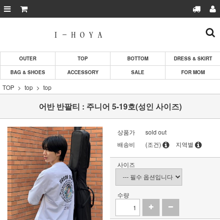
OUTER
TOP
BOTTOM
DRESS & SKIRT
BAG & SHOES
ACCESSORY
SALE
FOR MOM
TOP
top
top
어반 반팔티 : 주니어 5-19호(성인 사이즈)
상품가
sold out
배송비
(조건)
지역별
사이즈
수량