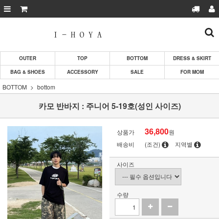
OUTER
TOP
BOTTOM
DRESS & SKIRT
BAG & SHOES
ACCESSORY
SALE
FOR MOM
BOTTOM
bottom
카모 반바지 : 주니어 5-19호(성인 사이즈)
36,800
상품가
원
배송비
(조건)
지역별
사이즈
수량