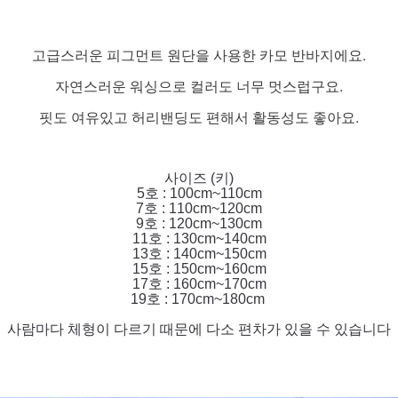
고급스러운 피그먼트 원단을 사용한 카모 반바지에요.
자연스러운 워싱으로 컬러도 너무 멋스럽구요.
핏도 여유있고 허리밴딩도 편해서 활동성도 좋아요.
사이즈 (키)
5호 : 100cm~110cm
7호 : 110cm~120cm
9호 : 120cm~130cm
11호 : 130cm~140cm
13호 : 140cm~150cm
15호 : 150cm~160cm
17호 : 160cm~170cm
19호 : 170cm~180cm
사람마다 체형이 다르기 때문에 다소 편차가 있을 수 있습니다