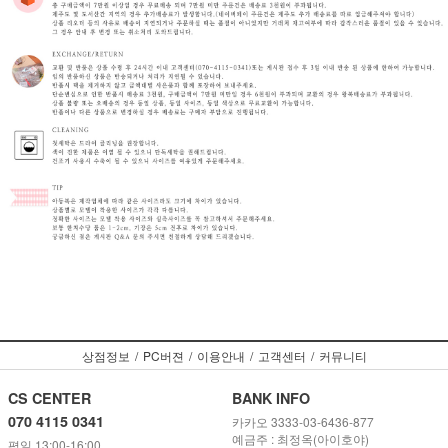
상점정보
/
PC버젼
/
이용안내
/
고객센터
/
커뮤니티
CS CENTER
BANK INFO
070 4115 0341
카카오 3333-03-6436-877
예금주 : 최정옥(아이호야)
평일 13:00-16:00