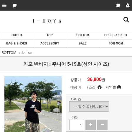
OUTER
TOP
BOTTOM
DRESS & SKIRT
BAG & SHOES
ACCESSORY
SALE
FOR MOM
BOTTOM
bottom
카모 반바지 : 주니어 5-19호(성인 사이즈)
36,800
상품가
원
배송비
(조건)
지역별
사이즈
수량