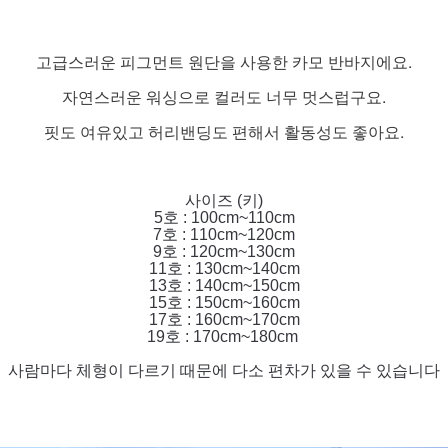
고급스러운 피그먼트 원단을 사용한 카모 반바지에요.
자연스러운 워싱으로 컬러도 너무 멋스럽구요.
핏도 여유있고 허리밴딩도 편해서 활동성도 좋아요.
사이즈 (키)
5호 : 100cm~110cm
7호 : 110cm~120cm
9호 : 120cm~130cm
11호 : 130cm~140cm
13호 : 140cm~150cm
15호 : 150cm~160cm
17호 : 160cm~170cm
19호 : 170cm~180cm
사람마다 체형이 다르기 때문에 다소 편차가 있을 수 있습니다