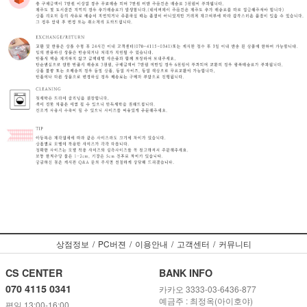
상점정보
/
PC버젼
/
이용안내
/
고객센터
/
커뮤니티
CS CENTER
BANK INFO
070 4115 0341
카카오 3333-03-6436-877
예금주 : 최정옥(아이호야)
평일 13:00-16:00