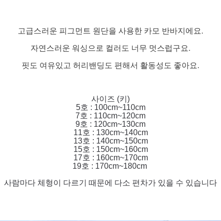
고급스러운 피그먼트 원단을 사용한 카모 반바지에요.
자연스러운 워싱으로 컬러도 너무 멋스럽구요.
핏도 여유있고 허리밴딩도 편해서 활동성도 좋아요.
사이즈 (키)
5호 : 100cm~110cm
7호 : 110cm~120cm
9호 : 120cm~130cm
11호 : 130cm~140cm
13호 : 140cm~150cm
15호 : 150cm~160cm
17호 : 160cm~170cm
19호 : 170cm~180cm
사람마다 체형이 다르기 때문에 다소 편차가 있을 수 있습니다