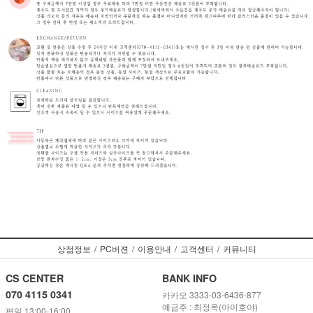
상점정보
/
PC버젼
/
이용안내
/
고객센터
/
커뮤니티
CS CENTER
BANK INFO
070 4115 0341
카카오 3333-03-6436-877
예금주 : 최정옥(아이호야)
평일 13:00-16:00