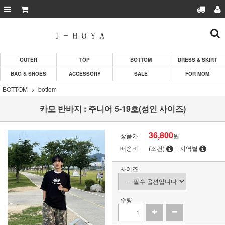
OUTER
TOP
BOTTOM
DRESS & SKIRT
BAG & SHOES
ACCESSORY
SALE
FOR MOM
BOTTOM
bottom
카모 반바지 : 주니어 5-19호(성인 사이즈)
36,800
상품가
원
배송비
(조건)
지역별
사이즈
수량