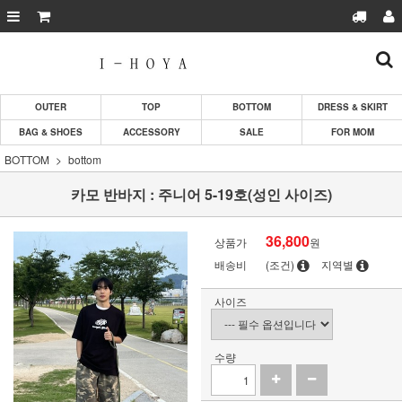
OUTER
TOP
BOTTOM
DRESS & SKIRT
BAG & SHOES
ACCESSORY
SALE
FOR MOM
BOTTOM
bottom
카모 반바지 : 주니어 5-19호(성인 사이즈)
36,800
상품가
원
배송비
(조건)
지역별
사이즈
수량