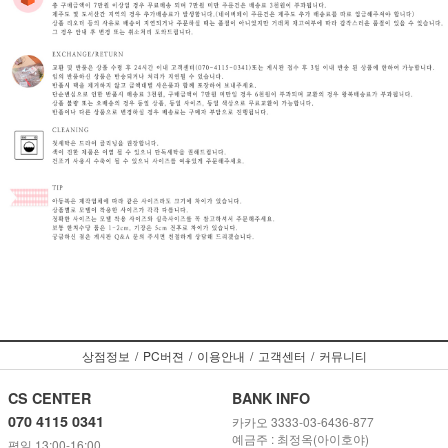
상점정보
/
PC버젼
/
이용안내
/
고객센터
/
커뮤니티
CS CENTER
BANK INFO
070 4115 0341
카카오 3333-03-6436-877
예금주 : 최정옥(아이호야)
평일 13:00-16:00