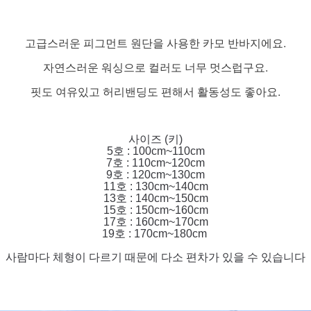
고급스러운 피그먼트 원단을 사용한 카모 반바지에요.
자연스러운 워싱으로 컬러도 너무 멋스럽구요.
핏도 여유있고 허리밴딩도 편해서 활동성도 좋아요.
사이즈 (키)
5호 : 100cm~110cm
7호 : 110cm~120cm
9호 : 120cm~130cm
11호 : 130cm~140cm
13호 : 140cm~150cm
15호 : 150cm~160cm
17호 : 160cm~170cm
19호 : 170cm~180cm
사람마다 체형이 다르기 때문에 다소 편차가 있을 수 있습니다