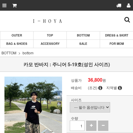
OUTER
TOP
BOTTOM
DRESS & SKIRT
BAG & SHOES
ACCESSORY
SALE
FOR MOM
BOTTOM
bottom
카모 반바지 : 주니어 5-19호(성인 사이즈)
36,800
상품가
원
배송비
(조건)
지역별
사이즈
수량