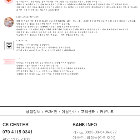
상점정보
/
PC버젼
/
이용안내
/
고객센터
/
커뮤니티
CS CENTER
BANK INFO
070 4115 0341
카카오 3333-03-6436-877
예금주 : 최정옥(아이호야)
평일 13:00-16:00