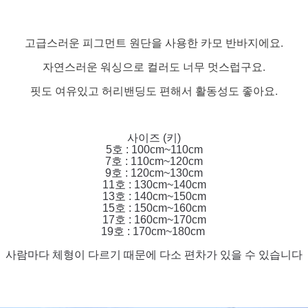
고급스러운 피그먼트 원단을 사용한 카모 반바지에요.
자연스러운 워싱으로 컬러도 너무 멋스럽구요.
핏도 여유있고 허리밴딩도 편해서 활동성도 좋아요.
사이즈 (키)
5호 : 100cm~110cm
7호 : 110cm~120cm
9호 : 120cm~130cm
11호 : 130cm~140cm
13호 : 140cm~150cm
15호 : 150cm~160cm
17호 : 160cm~170cm
19호 : 170cm~180cm
사람마다 체형이 다르기 때문에 다소 편차가 있을 수 있습니다