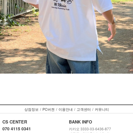
상점정보
/
PC버젼
/
이용안내
/
고객센터
/
커뮤니티
CS CENTER
BANK INFO
070 4115 0341
카카오 3333-03-6436-877