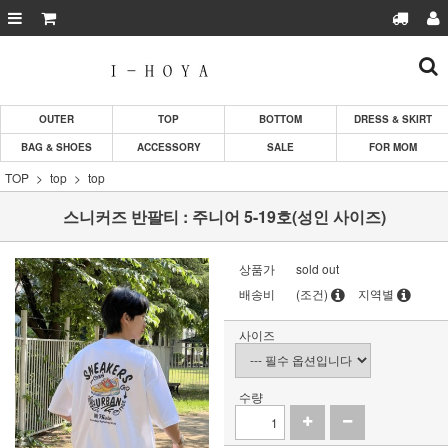
OUTER
TOP
BOTTOM
DRESS & SKIRT
BAG & SHOES
ACCESSORY
SALE
FOR MOM
TOP
top
top
스니커즈 반팔티 : 주니어 5-19호(성인 사이즈)
상품가
sold out
배송비
(조건)
지역별
사이즈
수량