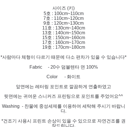
사이즈 (키)
5호 : 100cm~110cm
7호 : 110cm~120cm
9호 : 120cm~130cm
11호 : 130cm~140cm
13호 : 140cm~150cm
15호 : 150cm~160cm
17호 : 160cm~170cm
19호 : 170cm~180cm
*사람마다 체형이 다르기 때문에 다소 편차가 있을 수 있습니다*
Fabric - 20수 덤블텐타 면 100%
Color - 화이트
앞면에는 레터링 포인트로 깔끔하게 연출하였고
뒷면에는 귀여운 스니커즈 프린팅으로 포인트를 주었어요^^
Washing - 찬물에 중성세제를 이용하여 세탁해 주시기 바랍니
다.
*건조기 사용시 프린트 손상이 있을 수 있으므로 자연건조를 권
장드립니다.