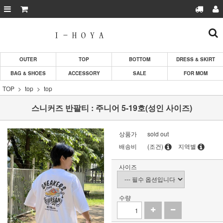
OUTER
TOP
BOTTOM
DRESS & SKIRT
BAG & SHOES
ACCESSORY
SALE
FOR MOM
TOP
top
top
스니커즈 반팔티 : 주니어 5-19호(성인 사이즈)
상품가
sold out
배송비
(조건)
지역별
사이즈
수량