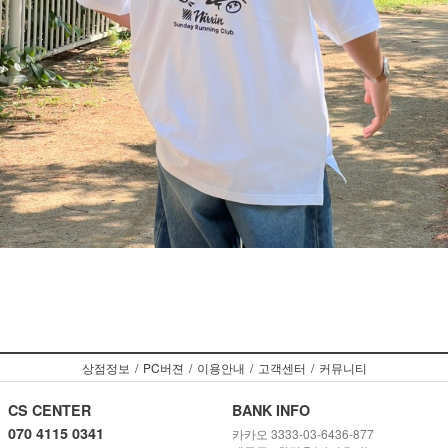
상점정보
/
PC버젼
/
이용안내
/
고객센터
/
커뮤니티
CS CENTER
BANK INFO
070 4115 0341
카카오 3333-03-6436-877