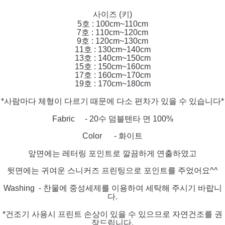
사이즈 (키)
5호 : 100cm~110cm
7호 : 110cm~120cm
9호 : 120cm~130cm
11호 : 130cm~140cm
13호 : 140cm~150cm
15호 : 150cm~160cm
17호 : 160cm~170cm
19호 : 170cm~180cm
*사람마다 체형이 다르기 때문에 다소 편차가 있을 수 있습니다*
Fabric - 20수 덤블텐타 면 100%
Color - 화이트
앞면에는 레터링 포인트로 깔끔하게 연출하였고
뒷면에는 귀여운 스니커즈 프린팅으로 포인트를 주었어요^^
Washing - 찬물에 중성세제를 이용하여 세탁해 주시기 바랍니
다.
*건조기 사용시 프린트 손상이 있을 수 있으므로 자연건조를 권
장드립니다.