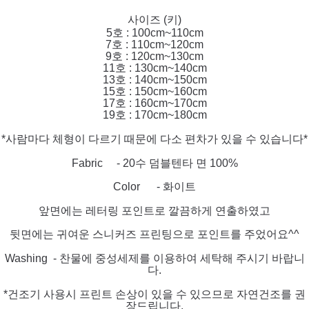
사이즈 (키)
5호 : 100cm~110cm
7호 : 110cm~120cm
9호 : 120cm~130cm
11호 : 130cm~140cm
13호 : 140cm~150cm
15호 : 150cm~160cm
17호 : 160cm~170cm
19호 : 170cm~180cm
*사람마다 체형이 다르기 때문에 다소 편차가 있을 수 있습니다*
Fabric - 20수 덤블텐타 면 100%
Color - 화이트
앞면에는 레터링 포인트로 깔끔하게 연출하였고
뒷면에는 귀여운 스니커즈 프린팅으로 포인트를 주었어요^^
Washing - 찬물에 중성세제를 이용하여 세탁해 주시기 바랍니
다.
*건조기 사용시 프린트 손상이 있을 수 있으므로 자연건조를 권
장드립니다.