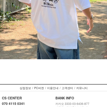
상점정보
/
PC버젼
/
이용안내
/
고객센터
/
커뮤니티
CS CENTER
BANK INFO
070 4115 0341
카카오 3333-03-6436-877