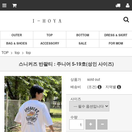
OUTER
TOP
BOTTOM
DRESS & SKIRT
BAG & SHOES
ACCESSORY
SALE
FOR MOM
TOP
top
top
스니커즈 반팔티 : 주니어 5-19호(성인 사이즈)
상품가
sold out
배송비
(조건)
지역별
사이즈
수량