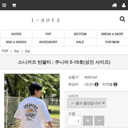
OUTER
TOP
BOTTOM
DRESS & SKIRT
BAG & SHOES
ACCESSORY
SALE
FOR MOM
TOP
top
top
스니커즈 반팔티 : 주니어 5-19호(성인 사이즈)
상품가
sold out
배송비
(조건)
지역별
사이즈
수량