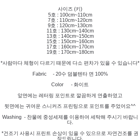
사이즈 (키)
5호 : 100cm~110cm
7호 : 110cm~120cm
9호 : 120cm~130cm
11호 : 130cm~140cm
13호 : 140cm~150cm
15호 : 150cm~160cm
17호 : 160cm~170cm
19호 : 170cm~180cm
*사람마다 체형이 다르기 때문에 다소 편차가 있을 수 있습니다*
Fabric - 20수 덤블텐타 면 100%
Color - 화이트
앞면에는 레터링 포인트로 깔끔하게 연출하였고
뒷면에는 귀여운 스니커즈 프린팅으로 포인트를 주었어요^^
Washing - 찬물에 중성세제를 이용하여 세탁해 주시기 바랍니
다.
*건조기 사용시 프린트 손상이 있을 수 있으므로 자연건조를 권
장드립니다.