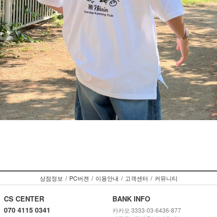
상점정보
/
PC버젼
/
이용안내
/
고객센터
/
커뮤니티
CS CENTER
BANK INFO
070 4115 0341
카카오 3333-03-6436-877