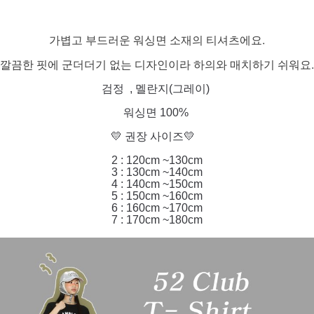
가볍고 부드러운 워싱면 소재의 티셔츠에요.
깔끔한 핏에 군더더기 없는 디자인이라 하의와 매치하기 쉬워요.
검정 , 멜란지(그레이)
워싱면 100%
💛 권장 사이즈💛
2 : 120cm ~130cm
3 : 130cm ~140cm
4 : 140cm ~150cm
5 : 150cm ~160cm
6 : 160cm ~170cm
7 : 170cm ~180cm