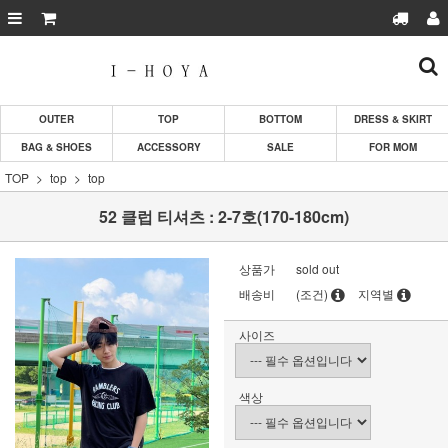
OUTER
TOP
BOTTOM
DRESS & SKIRT
BAG & SHOES
ACCESSORY
SALE
FOR MOM
TOP
top
top
52 클럽 티셔츠 : 2-7호(170-180cm)
상품가
sold out
배송비
(조건)
지역별
사이즈
색상