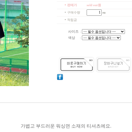
판매가
sold out원
구매수량
ea
적립금
사이즈
:
색상
:
가볍고 부드러운 워싱면 소재의 티셔츠에요.