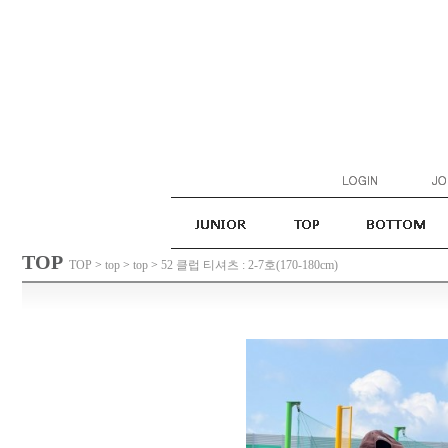
TOP
TOP
>
top
>
top
>
52 클럽 티셔츠 : 2-7호(170-180cm)