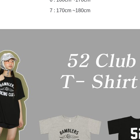
7 : 170cm ~180cm