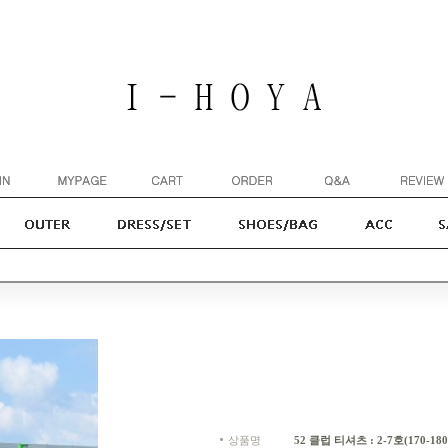
상품명
52 클럽 티셔츠 : 2-7호(170-180