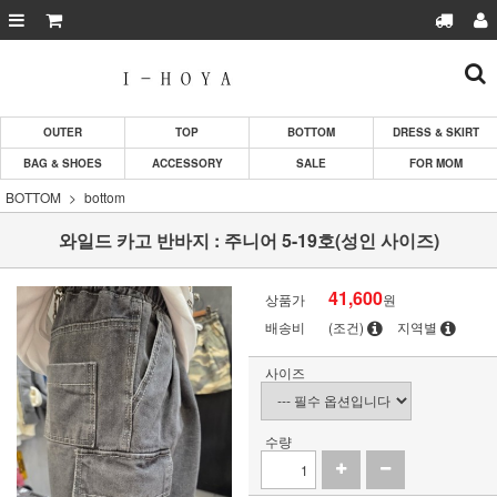
OUTER
TOP
BOTTOM
DRESS & SKIRT
BAG & SHOES
ACCESSORY
SALE
FOR MOM
BOTTOM
bottom
와일드 카고 반바지 : 주니어 5-19호(성인 사이즈)
41,600
상품가
원
배송비
(조건)
지역별
사이즈
수량