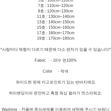
5호 : 100cm~110cm
7호 : 110cm~120cm
9호 : 120cm~130cm
11호 : 130cm~140cm
13호 : 140cm~150cm
15호 : 150cm~160cm
17호 : 160cm~170cm
19호 : 170cm~180cm
*사람마다 체형이 다르기 때문에 다소 편차가 있을 수 있습니다*
Fabric - 10수 면100%
Color - 먹색
와이드한 핏에 카고포인트가 있는 반바지에요.
허리밴딩이라 편안하고 흑청 워싱 컬러가 멋스러워요.
Washing - 찬물에 중성세제를 이용하여 세탁해 주시기 바랍니