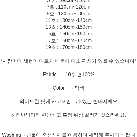
5호 : 100cm~110cm
7호 : 110cm~120cm
9호 : 120cm~130cm
11호 : 130cm~140cm
13호 : 140cm~150cm
15호 : 150cm~160cm
17호 : 160cm~170cm
19호 : 170cm~180cm
*사람마다 체형이 다르기 때문에 다소 편차가 있을 수 있습니다*
Fabric - 10수 면100%
Color - 먹색
와이드한 핏에 카고포인트가 있는 반바지에요.
허리밴딩이라 편안하고 흑청 워싱 컬러가 멋스러워요.
Washing - 찬물에 중성세제를 이용하여 세탁해 주시기 바랍니