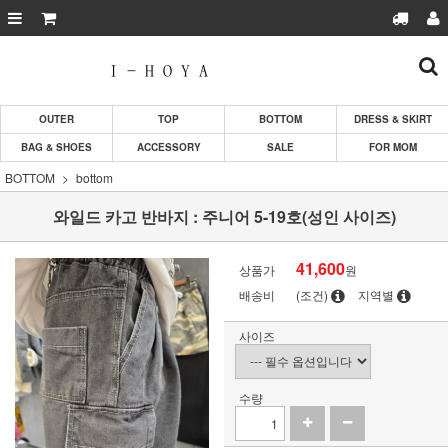
OUTER
TOP
BOTTOM
DRESS & SKIRT
BAG & SHOES
ACCESSORY
SALE
FOR MOM
BOTTOM
bottom
와일드 카고 반바지 : 주니어 5-19호(성인 사이즈)
41,600
상품가
원
배송비
(조건)
지역별
사이즈
수량