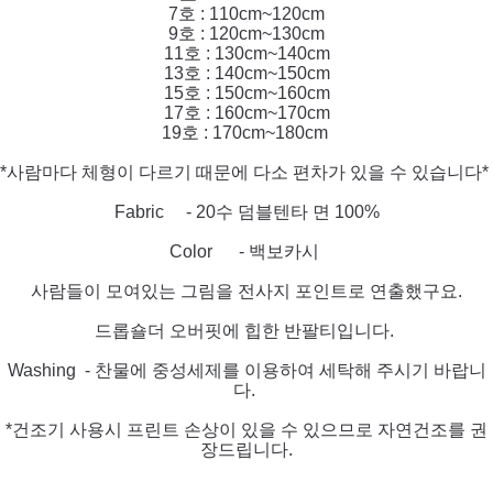
7호 : 110cm~120cm
9호 : 120cm~130cm
11호 : 130cm~140cm
13호 : 140cm~150cm
15호 : 150cm~160cm
17호 : 160cm~170cm
19호 : 170cm~180cm
*사람마다 체형이 다르기 때문에 다소 편차가 있을 수 있습니다*
Fabric - 20수 덤블텐타 면 100%
Color - 백보카시
사람들이 모여있는 그림을 전사지 포인트로 연출했구요.
드롭숄더 오버핏에 힙한 반팔티입니다.
Washing - 찬물에 중성세제를 이용하여 세탁해 주시기 바랍니
다.
*건조기 사용시 프린트 손상이 있
을 수
있으므로 자연건조를 권
장드립니다.