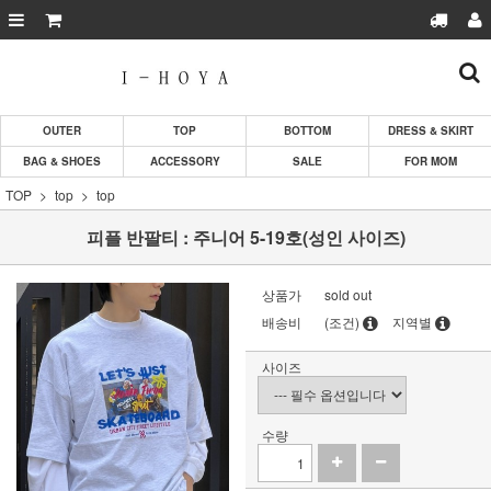
OUTER
TOP
BOTTOM
DRESS & SKIRT
BAG & SHOES
ACCESSORY
SALE
FOR MOM
TOP
top
top
피플 반팔티 : 주니어 5-19호(성인 사이즈)
상품가
sold out
배송비
(조건)
지역별
사이즈
수량